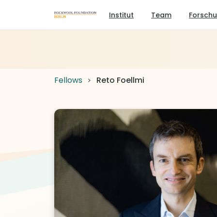
Institut
Team
Forsch
Fellows
Reto Foellmi