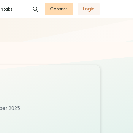
Careers
Login
ntakt
ober 2025