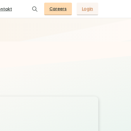
Careers
Login
ntakt