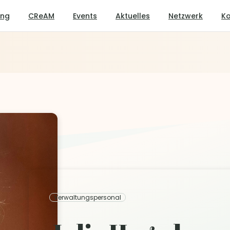
ung
CReAM
Events
Aktuelles
Netzwerk
Ko
Verwaltungspersonal