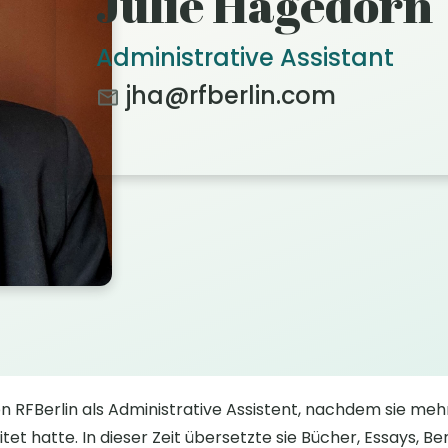
Julie Hagedorn
Administrative Assistant
jha@rfberlin.com
on RFBerlin als Administrative Assistent, nachdem sie meh
et hatte. In dieser Zeit übersetzte sie Bücher, Essays, B