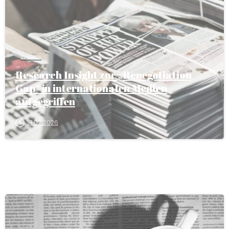
Presse
Research Insight zur „Renegotiation
Gap“ in internationalen Medien
aufgegriffen
21.07.2026