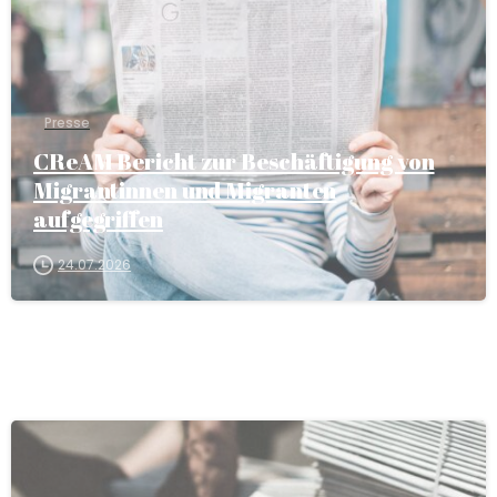
Presse
CReAM Bericht zur Beschäftigung von
Migrantinnen und Migranten
aufgegriffen
24.07.2026