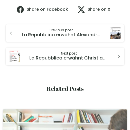
Share on Facebook
Share on X
Previous post
La Repubblica erwähnt Alexandra Spitz-Oener in einem Artikel über die Berliner Mauer
Next post
La Repubblica erwähnt Christian Dustmann im Zusammenhang mit den Herausforderungen für die deutsche Automobilindustrie
Related Posts