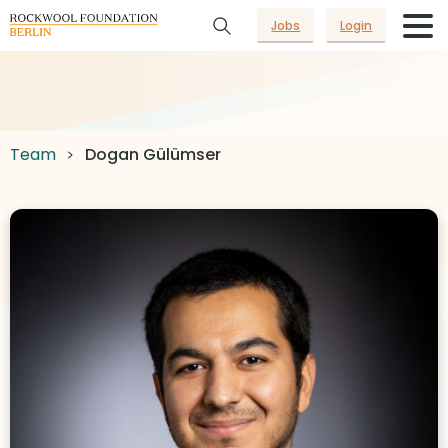
Jobs
Login
Team
Dogan Gülümser