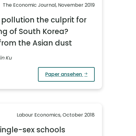
The Economic Journal, November 2019
 pollution the culprit for
ng of South Korea?
from the Asian dust
jin Ku
Paper ansehen
Labour Economics, October 2018
ingle-sex schools