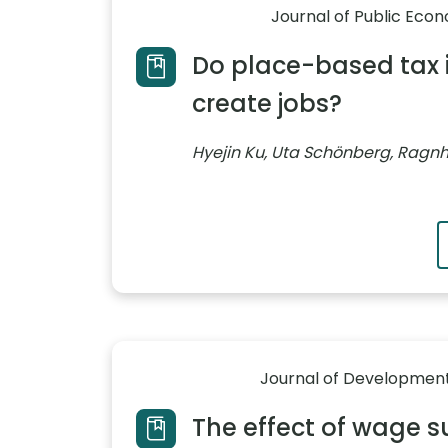
Journal of Public Eco
Do place-based tax 
create jobs?
Hyejin Ku, Uta Schönberg, Ragnhi
Journal of Development
The effect of wage s