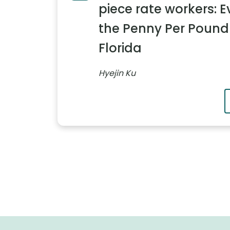
piece rate workers: 
the Penny Per Pound
Florida
Hyejin Ku