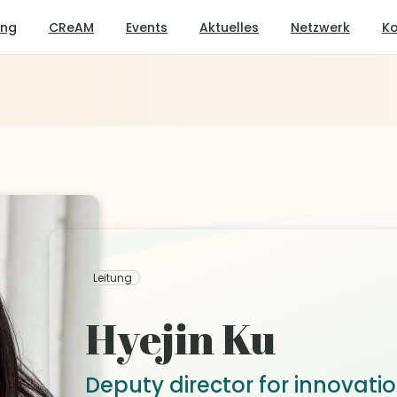
ung
CReAM
Events
Aktuelles
Netzwerk
Ko
Leitung
Hyejin Ku
Deputy director for innovati