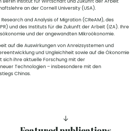
erlin Institut für Wirtschaft und Zukunft der Arbeit
haftslehre an der Cornell University (USA).
r Research and Analysis of Migration (CReAM), des
 und des Instituts für die Zukunft der Arbeit (IZA). Ihre
eitsökonomie und der angewandten Mikroökonomie.
Arbeit auf die Auswirkungen von Anreizsystemen und
rriereentwicklung und Ungleichheit sowie auf die Ökonomie
 sich ihre aktuelle Forschung mit der
neuer Technologien – insbesondere mit den
tiegs Chinas.
Featured publications