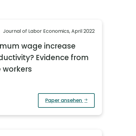
Journal of Labor Economics, April 2022
imum wage increase
ductivity? Evidence from
e workers
Paper ansehen