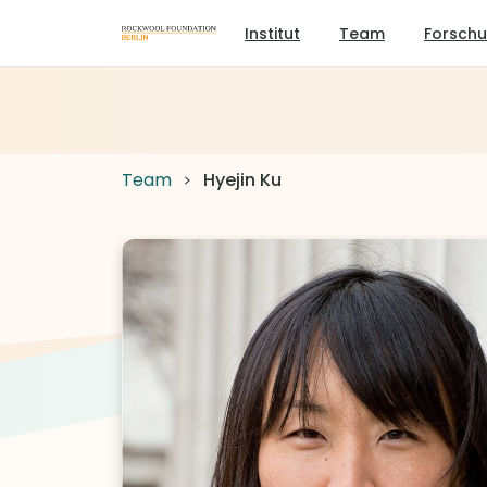
Institut
Team
Forsch
Team
Hyejin Ku