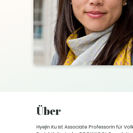
Über
Hyejin Ku ist Associate Professorin für V