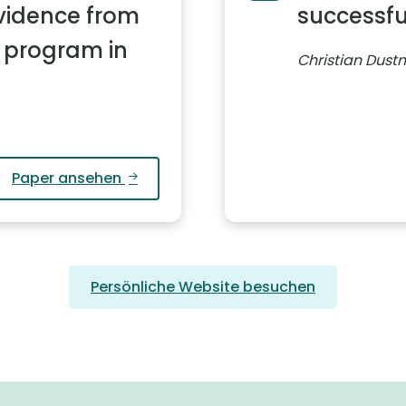
Evidence from
successfu
 program in
Christian Dust
Paper ansehen
Persönliche Website besuchen