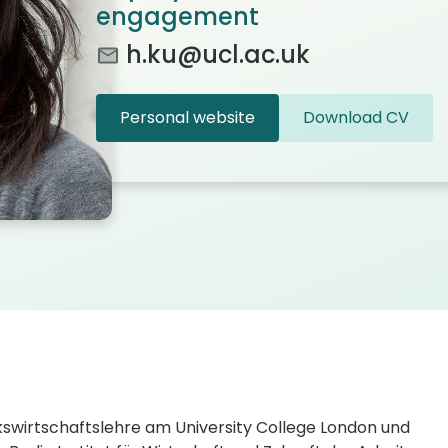
engagement
h.ku@ucl.ac.uk
Personal website
Download CV
olkswirtschaftslehre am University College London und