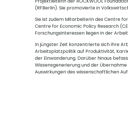
Projektleiterin der ROCKWOOL Foundation B
(RFBerlin). Sie promovierte in Volkswirtsc
Sie ist zudem Mitarbeiterin des Centre fo
Centre for Economic Policy Research (CEPR)
Forschungsinteressen liegen in der Arb
In jüngster Zeit konzentrierte sich ihre 
Arbeitsplatzpolitik auf Produktivität, Ka
der Einwanderung. Darüber hinaus befasst
Wissensgenerierung und der Übernahme 
Auswirkungen des wissenschaftlichen Aufs