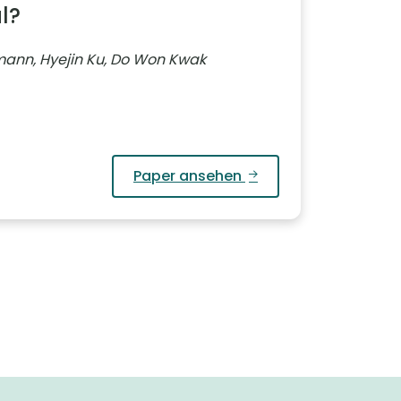
l?
mann, Hyejin Ku, Do Won Kwak
Paper ansehen