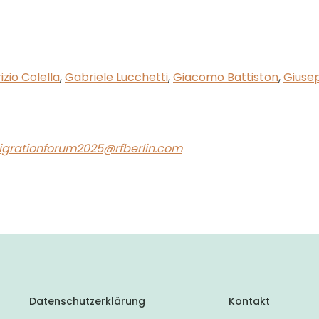
izio Colella
,
Gabriele Lucchetti
,
Giacomo Battiston
,
Giusep
grationforum2025@rfberlin.com
Datenschutzerklärung
Kontakt