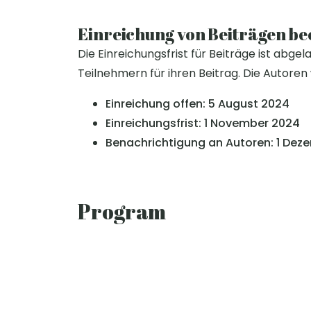
Einreichung von Beiträgen be
Die Einreichungsfrist für Beiträge ist abg
Teilnehmern für ihren Beitrag. Die Autore
Einreichung offen
: 5 August 2024
Einreichungsfrist
: 1 November 2024
Benachrichtigung an Autoren
: 1 De
Program