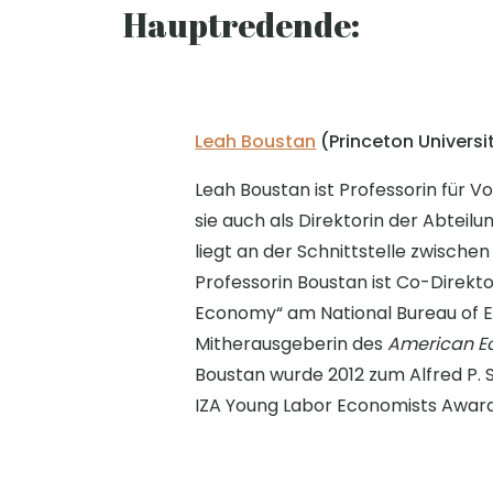
Hauptredende:
Leah Boustan
(Princeton Universi
Leah Boustan ist Professorin für V
sie auch als Direktorin der Abteilu
liegt an der Schnittstelle zwisch
Professorin Boustan ist Co-Direk
Economy“ am National Bureau of E
Mitherausgeberin des
American Ec
Boustan wurde 2012 zum Alfred P.
IZA Young Labor Economists Award