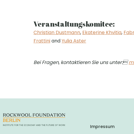
Veranstaltungskomitee:
Christian Dustmann
,
Ekaterine Khvitia
,
Fabr
Frattini
and
Yulia Aster
Bei Fragen, kontaktieren Sie uns unter
:
mi
Impressum