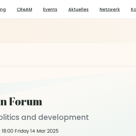
ung
CReAM
Events
Aktuelles
Netzwerk
Ko
on Forum
olitics and development
 18:00 Friday 14 Mar 2025