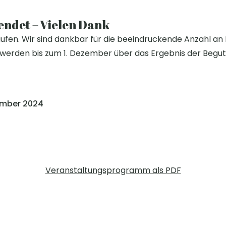
endet – Vielen Dank
elaufen. Wir sind dankbar für die beeindruckende Anzahl a
n werden bis zum 1. Dezember über das Ergebnis der Begut
zember 2024
Veranstaltungsprogramm als PDF