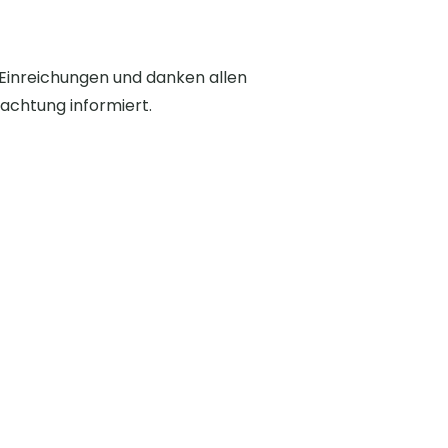
n Einreichungen und danken allen
achtung informiert.