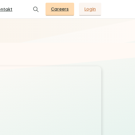
Careers
Login
ntakt