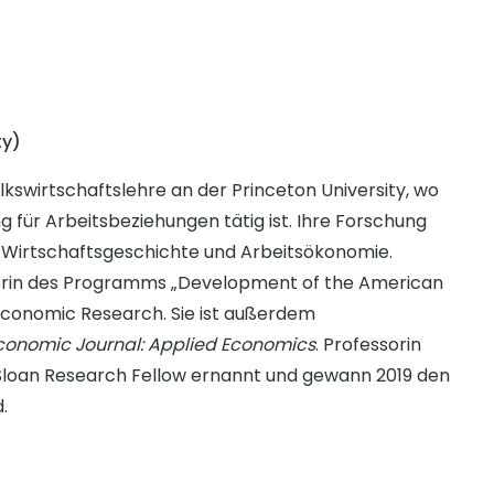
ty)
olkswirtschaftslehre an der Princeton University, wo
ng für Arbeitsbeziehungen tätig ist. Ihre Forschung
en Wirtschaftsgeschichte und Arbeitsökonomie.
torin des Programms „Development of the American
conomic Research. Sie ist außerdem
onomic Journal: Applied Economics
. Professorin
 Sloan Research Fellow ernannt und gewann 2019 den
.