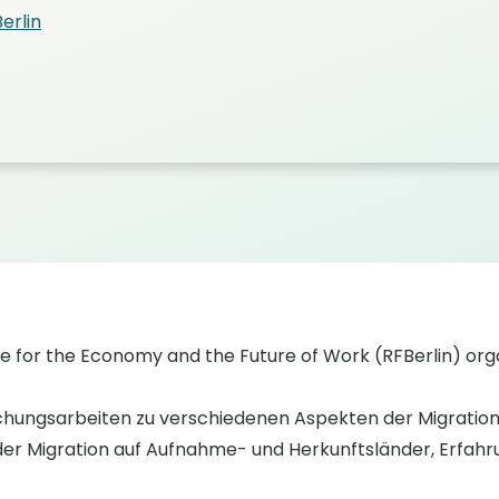
erlin
te for the Economy and the Future of Work (RFBerlin) or
chungsarbeiten zu verschiedenen Aspekten der Migration 
 Migration auf Aufnahme- und Herkunftsländer, Erfahru