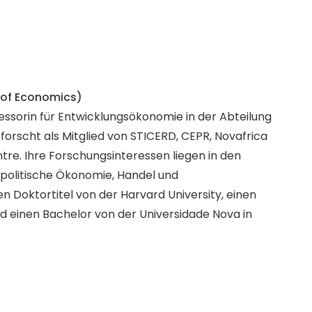
 of Economics)
fessorin für Entwicklungsökonomie in der Abteilung
 forscht als Mitglied von STICERD, CEPR, Novafrica
re. Ihre Forschungsinteressen liegen in den
politische Ökonomie, Handel und
n Doktortitel von der Harvard University, einen
d einen Bachelor von der Universidade Nova in