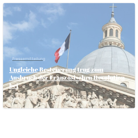
Pressemitteilung
Ungleiche Besteuerung trug zum
Ausbruch der Französischen Revolution
bei
12.07.2026