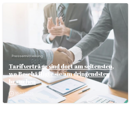
Pressemitteilung
Tarifverträge sind dort am seltensten,
wo Beschäftigte sie am dringendsten
brauchen
10.07.2026