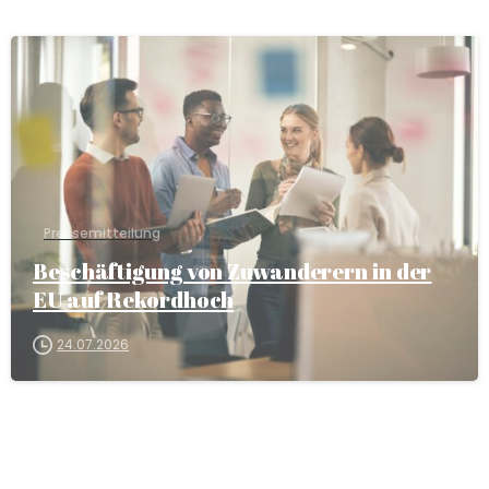
Pressemitteilung
Beschäftigung von Zuwanderern in der
EU auf Rekordhoch
24.07.2026