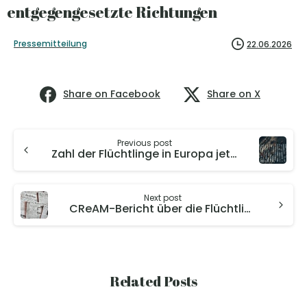
entgegengesetzte Richtungen
Pressemitteilung
22.06.2026
Share on Facebook
Share on X
Previous post
Zahl der Flüchtlinge in Europa jetzt stabil nach einem Jahrzehnt des Wachstums Rückgang in Deutschland durch Einbürgerungen
Next post
CReAM-Bericht über die Flüchtlingsbevölkerung in Europa 2025 stößt weltweit auf großes Medieninteresse
Related Posts