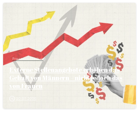
Pressemitteilung
Externe Stellenangebote erhöhen das
Gehalt von Männern – nicht jedoch das
von Frauen
20.07.2026