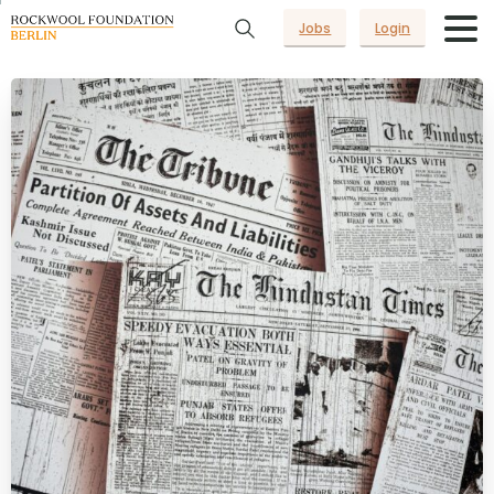
Jobs
Login