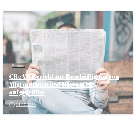
Presse
CReAM Bericht zur Beschäftigung von
Migrantinnen und Migranten
aufgegriffen
24.07.2026