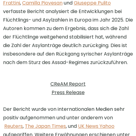
Frattini
,
Camilla Piovesan
und
Giuseppe Pulito
verfasste Bericht analysiert die Entwicklungen bei
Flüchtlings- und Asylzahlen in Europa im Jahr 2025. Die
Autoren kommen zu dem Ergebnis, dass sich die Zahl
der Flüchtlinge weitgehend stabilisiert hat, während
die Zahl der Asylanträge deutlich zurückging. Dies ist
insbesondere auf den Rückgang syrischer Asylanträge
nach dem Sturz des Assad-Regimes zurückzuführen.
CReAM Report
Press Release
Der Bericht wurde von internationalen Medien sehr
positiv aufgenommen und unter anderem von
Reuters
,
The Japan Times
, und
UK News Yahoo
aufgegriffen. Weitere Erwähnungen erschienen unter