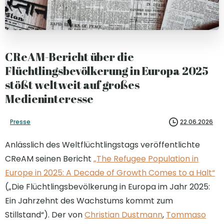
CReAM-Bericht über die
Flüchtlingsbevölkerung in Europa 2025
stößt weltweit auf großes
Medieninteresse
Presse
22.06.2026
Anlässlich des Weltflüchtlingstags veröffentlichte
CReAM seinen Bericht
„The Refugee Population in
Europe in 2025: A Decade of Growth Comes to a Halt“
(„Die Flüchtlingsbevölkerung in Europa im Jahr 2025:
Ein Jahrzehnt des Wachstums kommt zum
Stillstand“). Der von
Christian Dustmann
,
Tommaso