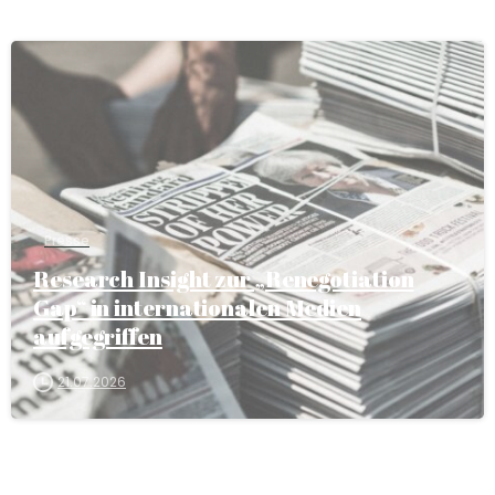
Presse
Research Insight zur „Renegotiation
Gap“ in internationalen Medien
aufgegriffen
21.07.2026