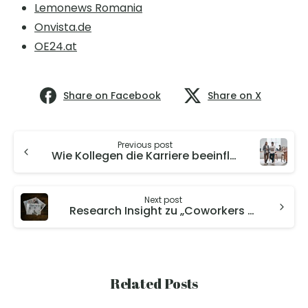
Lemonews Romania
Onvista.de
OE24.at
Share on Facebook
Share on X
Previous post
Wie Kollegen die Karriere beeinflussen: Lernen und Wettbewerb ziehen in entgegengesetzte Richtungen
Next post
Research Insight zu „Coworkers and Careers“ in deutschen Medien aufgegriffen
Related Posts