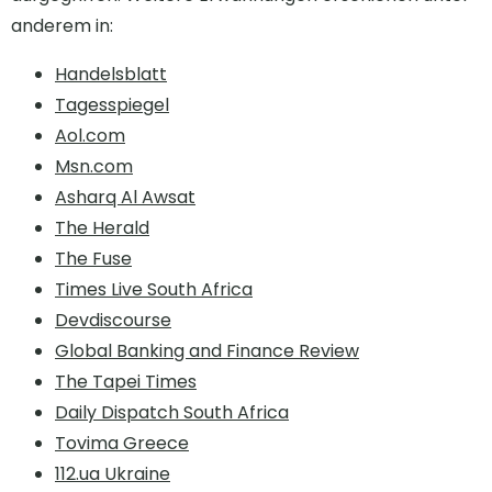
anderem in:
Handelsblatt
Tagesspiegel
Aol.com
Msn.com
Asharq Al Awsat
The Herald
The Fuse
Times Live South Africa
Devdiscourse
Global Banking and Finance Review
The Tapei Times
Daily Dispatch South Africa
Tovima Greece
112.ua Ukraine