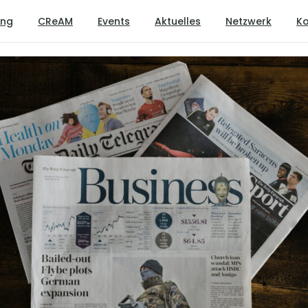
ung
CReAM
Events
Aktuelles
Netzwerk
Ko