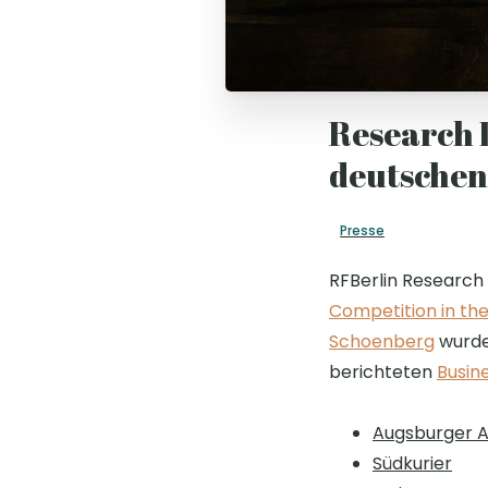
Research 
deutschen
Presse
RFBerlin Research 
Competition in th
Schoenberg
wurde
berichteten
Busine
Augsburger A
Südkurier