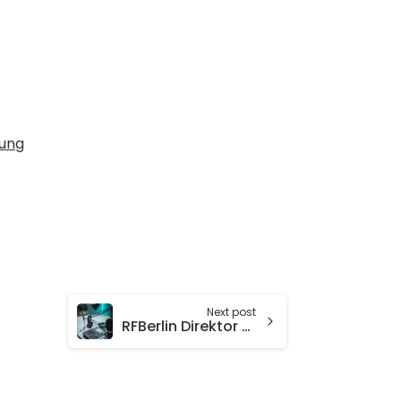
lung
Next post
RFBerlin Direktor Christian Dustmann über den Einfluss von Kolleg:Innen auf Karrieren