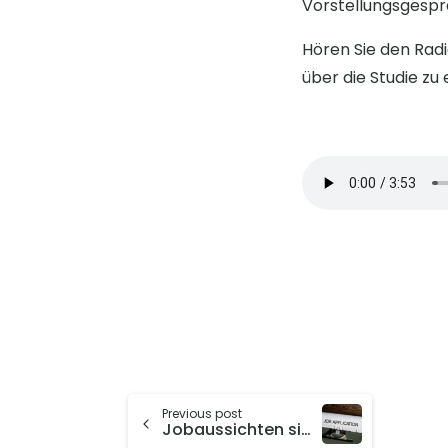
Vorstellungsgespr
Hören Sie den Radi
über die Studie zu 
Previous post
Jobaussichten sinken kräftig mit der Dauer der Arbeitslosigkeit