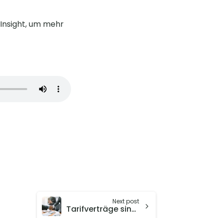
 Insight, um mehr
Next post
Tarifverträge sind dort am seltensten, wo Beschäftigte sie am dringendsten brauchen