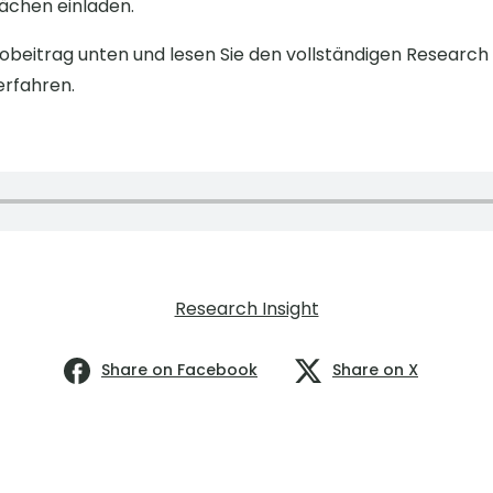
ächen einladen.
obeitrag unten und lesen Sie den vollständigen Research
erfahren.
Research Insight
Share on Facebook
Share on X